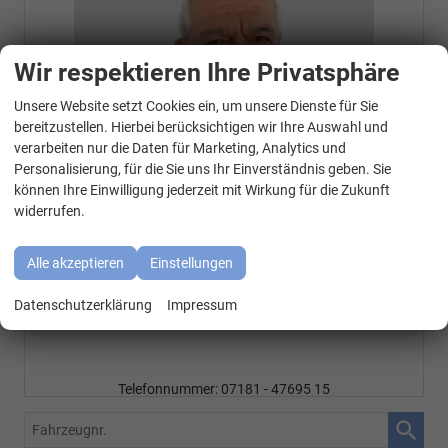
Wir respektieren Ihre Privatsphäre
Unsere Website setzt Cookies ein, um unsere Dienste für Sie
WhatsApp Kontakt
bereitzustellen. Hierbei berücksichtigen wir Ihre Auswahl und
verarbeiten nur die Daten für Marketing, Analytics und
Personalisierung, für die Sie uns Ihr Einverständnis geben. Sie
können Ihre Einwilligung jederzeit mit Wirkung für die Zukunft
widerrufen.
Alle akzeptieren
Einstellungen
Özen Özkara
Datenschutzerklärung
Impressum
Senior Chef
Telefonnummer: 07181 - 47695 15
E-Mailadresse:
info@autohausrems.de
Fahrzeugnr.