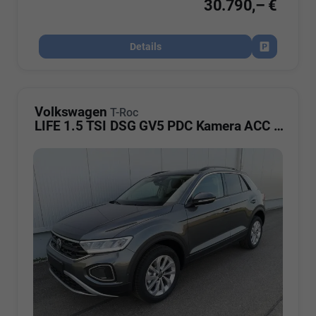
30.790,– €
Details
Fahrzeug par
Volkswagen
T-Roc
LIFE 1.5 TSI DSG GV5 PDC Kamera ACC LED