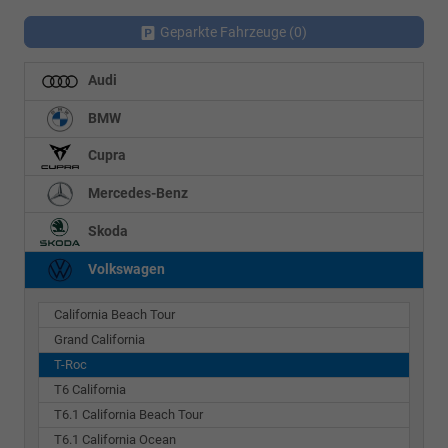
Geparkte Fahrzeuge (
0
)
Audi
BMW
Cupra
Mercedes-Benz
Skoda
Volkswagen
California Beach Tour
Grand California
T-Roc
T6 California
T6.1 California Beach Tour
T6.1 California Ocean