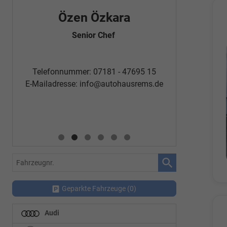
Özen Özkara
Fatm
Senior Chef
Automobi
Telefon
Telefonnummer: 07181 - 47695 15
E-Mailadr
E-Mailadresse:
info@autohausrems.de
Fahrzeugnr.
Geparkte Fahrzeuge (
0
)
Audi