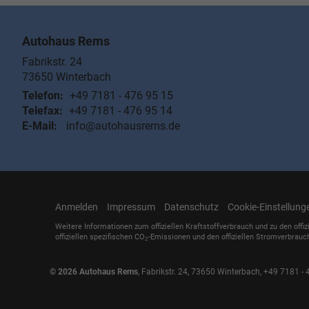
Autohaus Rems
Fabrikstr. 24
73650
Winterbach
Telefon:
+49 7181 - 476 95 15
Telefax:
+49 7181 - 476 95 14
E-Mail:
info@autohausrems.de
Anmelden
Impressum
Datenschutz
Cookie-Einstellung
Weitere Informationen zum offiziellen Kraftstoffverbrauch und zu den offiz
offiziellen spezifischen CO
-Emissionen und den offiziellen Stromverbrauc
2
© 2026
Autohaus Rems
,
Fabrikstr. 24
,
73650
Winterbach,
+49 7181 - 