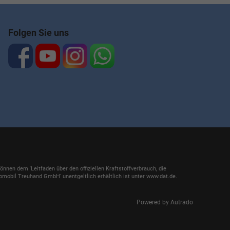
Folgen Sie uns
en dem 'Leitfaden über den offiziellen Kraftstoffverbrauch, die
mobil Treuhand GmbH' unentgeltlich erhältlich ist unter www.dat.de.
Powered by Autrado