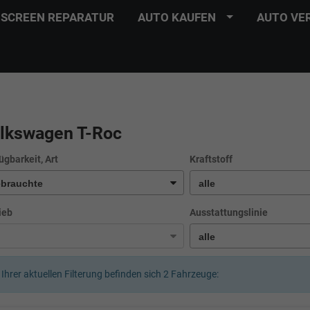
SCREEN REPARATUR
AUTO KAUFEN
AUTO VE
lkswagen T-Roc
ügbarkeit, Art
Kraftstoff
ieb
Ausstattungslinie
 Ihrer aktuellen Filterung befinden sich
2
Fahrzeuge: