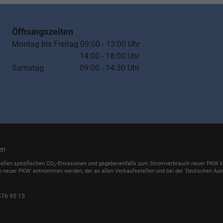
Öffnungszeiten
Montag bis Freitag 09:00 - 13:00 Uhr
14:00 - 18:00 Uhr
Samstag 09:00 - 14:30 Uhr
en
iellen spezifischen CO
-Emissionen und gegebenenfalls zum Stromverbrauch neuer PKW könn
2
h neuer PKW' entnommen werden, der an allen Verkaufsstellen und bei der 'Deutschen Auto
476 95 15