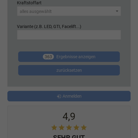
Kraftstoffart
alles ausgewählt
Variante (z.B. LED, GTI, Facelift...)
363
Ergebnisse anzeigen
zurücksetzen
Anmelden
4,9
SEHR GUT