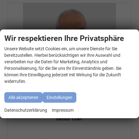
Wir respektieren Ihre Privatsphäre
Unsere Website setzt Cookies ein, um unsere Dienste für Sie
WhatsApp Kontakt
bereitzustellen. Hierbei berücksichtigen wir Ihre Auswahl und
verarbeiten nur die Daten für Marketing, Analytics und
Personalisierung, für die Sie uns Ihr Einverständnis geben. Sie
können Ihre Einwilligung jederzeit mit Wirkung für die Zukunft
widerrufen.
Alle akzeptieren
Einstellungen
Özen Özkara
Datenschutzerklärung
Impressum
Senior Chef