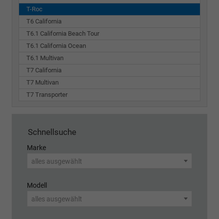
T-Roc
T6 California
T6.1 California Beach Tour
T6.1 California Ocean
T6.1 Multivan
T7 California
T7 Multivan
T7 Transporter
Schnellsuche
Marke
alles ausgewählt
Modell
alles ausgewählt