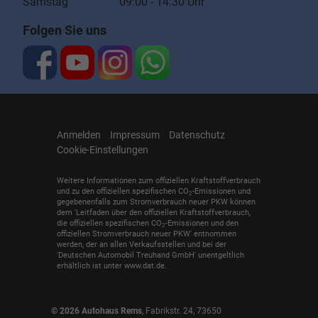
Samstag 09:00 - 14:30 Uhr
Folgen Sie uns
Anmelden
Impressum
Datenschutz
Cookie-Einstellungen
Weitere Informationen zum offiziellen Kraftstoffverbrauch
und zu den offiziellen spezifischen CO
-Emissionen und
2
gegebenenfalls zum Stromverbrauch neuer PKW können
dem 'Leitfaden über den offiziellen Kraftstoffverbrauch,
die offiziellen spezifischen CO
-Emissionen und den
2
offiziellen Stromverbrauch neuer PKW' entnommen
werden, der an allen Verkaufsstellen und bei der
'Deutschen Automobil Treuhand GmbH' unentgeltlich
erhältlich ist unter www.dat.de.
© 2026
Autohaus Rems
,
Fabrikstr. 24
,
73650