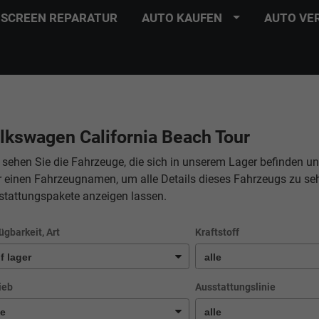
SCREEN REPARATUR
AUTO KAUFEN
AUTO VE
lkswagen California Beach Tour
 sehen Sie die Fahrzeuge, die sich in unserem Lager befinden un
r einen Fahrzeugnamen, um alle Details dieses Fahrzeugs zu se
stattungspakete anzeigen lassen.
ügbarkeit, Art
Kraftstoff
ieb
Ausstattungslinie