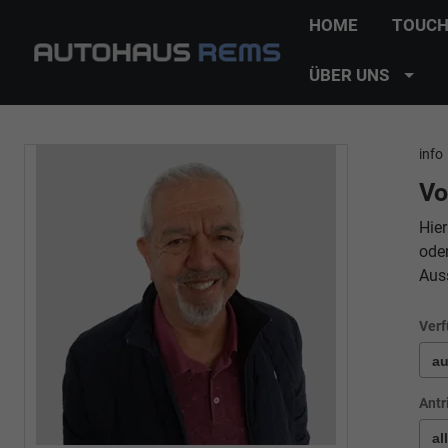
HOME
TOUCH
ÜBER UNS
info
Vo
Hier
ode
Aus
Verf
Antr