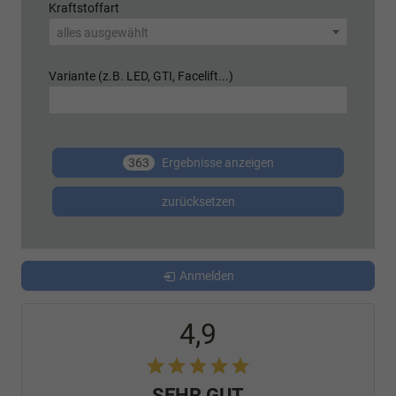
Kraftstoffart
alles ausgewählt
Variante (z.B. LED, GTI, Facelift...)
363
Ergebnisse anzeigen
zurücksetzen
Anmelden
4,9
SEHR GUT