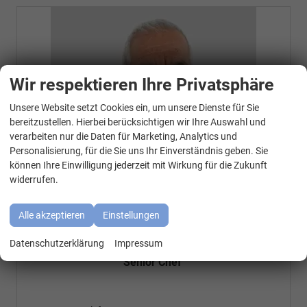
Wir respektieren Ihre Privatsphäre
Unsere Website setzt Cookies ein, um unsere Dienste für Sie
WhatsApp Kontakt
bereitzustellen. Hierbei berücksichtigen wir Ihre Auswahl und
verarbeiten nur die Daten für Marketing, Analytics und
Personalisierung, für die Sie uns Ihr Einverständnis geben. Sie
können Ihre Einwilligung jederzeit mit Wirkung für die Zukunft
widerrufen.
Alle akzeptieren
Einstellungen
Özen Özkara
Datenschutzerklärung
Impressum
Senior Chef