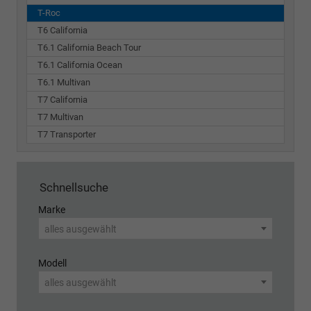
T-Roc
T6 California
T6.1 California Beach Tour
T6.1 California Ocean
T6.1 Multivan
T7 California
T7 Multivan
T7 Transporter
Schnellsuche
Marke
alles ausgewählt
Modell
alles ausgewählt