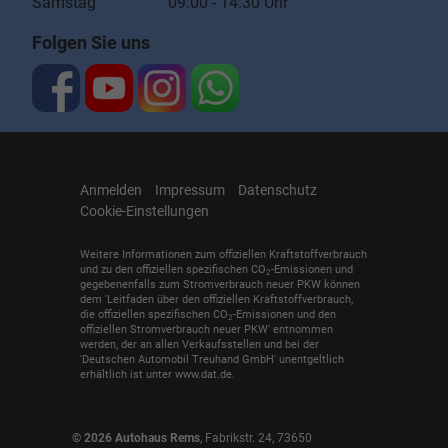
Samstag 09:00 - 14:30 Uhr
Folgen Sie uns
Anmelden
Impressum
Datenschutz
Cookie-Einstellungen
Weitere Informationen zum offiziellen Kraftstoffverbrauch
und zu den offiziellen spezifischen CO
-Emissionen und
2
gegebenenfalls zum Stromverbrauch neuer PKW können
dem 'Leitfaden über den offiziellen Kraftstoffverbrauch,
die offiziellen spezifischen CO
-Emissionen und den
2
offiziellen Stromverbrauch neuer PKW' entnommen
werden, der an allen Verkaufsstellen und bei der
'Deutschen Automobil Treuhand GmbH' unentgeltlich
erhältlich ist unter www.dat.de.
© 2026
Autohaus Rems
,
Fabrikstr. 24
,
73650