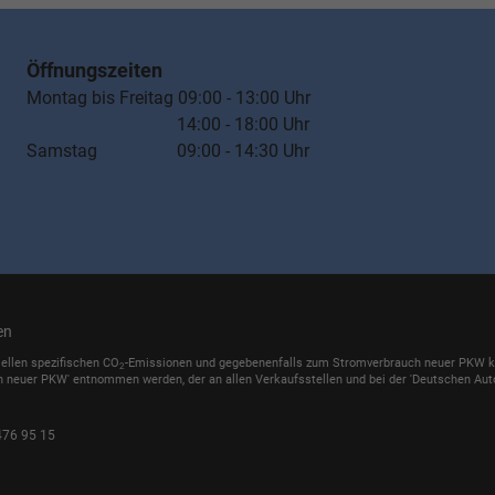
Öffnungszeiten
Montag bis Freitag 09:00 - 13:00 Uhr
14:00 - 18:00 Uhr
Samstag 09:00 - 14:30 Uhr
en
iellen spezifischen CO
-Emissionen und gegebenenfalls zum Stromverbrauch neuer PKW könn
2
h neuer PKW' entnommen werden, der an allen Verkaufsstellen und bei der 'Deutschen Auto
476 95 15