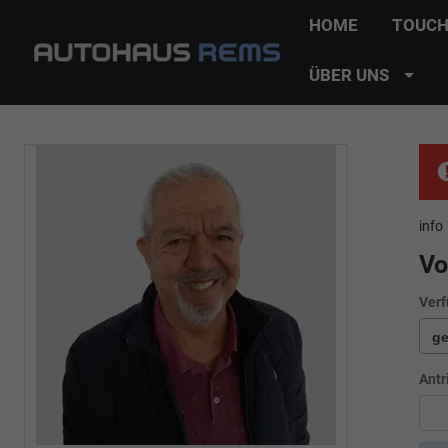
HOME
TOUCH
ÜBER UNS
info
Vo
Verf
Antr