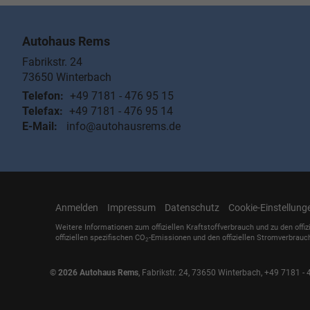
Autohaus Rems
Fabrikstr. 24
73650
Winterbach
Telefon:
+49 7181 - 476 95 15
Telefax:
+49 7181 - 476 95 14
E-Mail:
info@autohausrems.de
Anmelden
Impressum
Datenschutz
Cookie-Einstellung
Weitere Informationen zum offiziellen Kraftstoffverbrauch und zu den offiz
offiziellen spezifischen CO
-Emissionen und den offiziellen Stromverbrauc
2
© 2026
Autohaus Rems
,
Fabrikstr. 24
,
73650
Winterbach,
+49 7181 - 