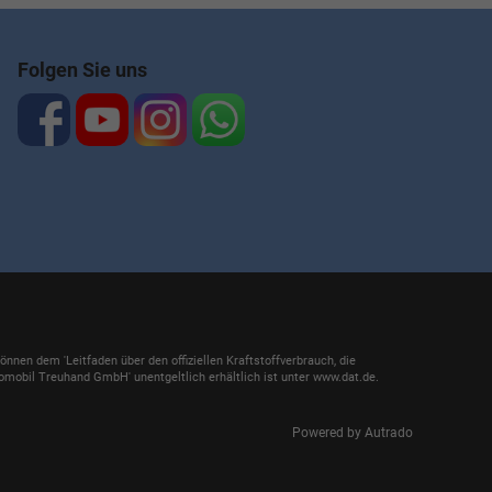
Folgen Sie uns
en dem 'Leitfaden über den offiziellen Kraftstoffverbrauch, die
mobil Treuhand GmbH' unentgeltlich erhältlich ist unter www.dat.de.
Powered by Autrado