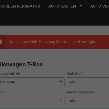
SCREEN REPARATUR
AUTO KAUFEN
AUTO VE
Das ausgewählte Fahrzeug ist leider nicht verfügbar.
lkswagen T-Roc
ügbarkeit, Art
Kraftstoff
ieb
Ausstattungslinie