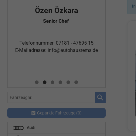
In
Özen Özkara
Fatm
Senior Chef
Automobi
Telefon
Telefonnummer: 07181 - 47695 15
E-Mailadr
E-Mailadresse:
info@autohausrems.de
Fahrzeugnr.
Geparkte Fahrzeuge (
0
)
Audi