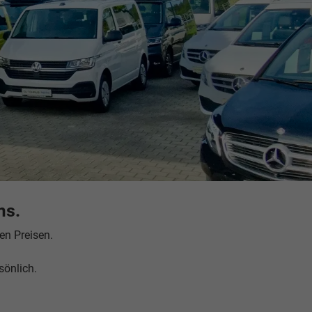
ms.
n Preisen.
sönlich.