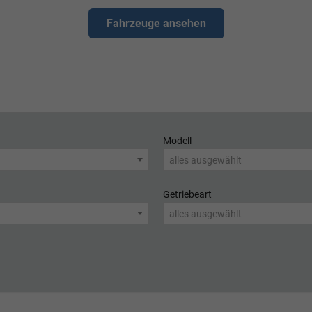
Fahrzeuge ansehen
Modell
alles ausgewählt
Getriebeart
alles ausgewählt