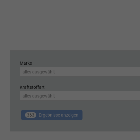
Marke
alles ausgewählt
Kraftstoffart
alles ausgewählt
363
Ergebnisse anzeigen