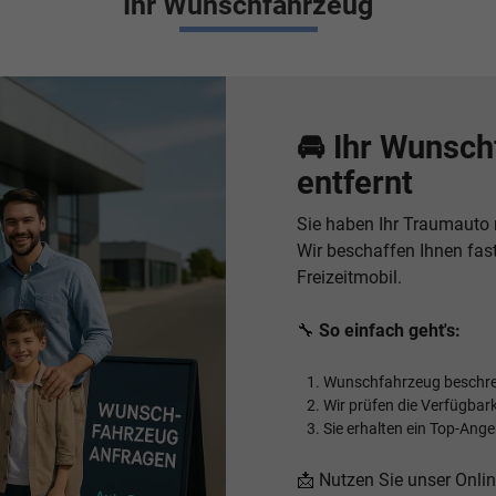
Ihr Wunschfahrzeug
🚘
Ihr Wunsch
entfernt
Sie haben Ihr Traumauto 
Wir beschaffen Ihnen fas
Freizeitmobil.
🔧
So einfach geht's:
Wunschfahrzeug beschrei
Wir prüfen die Verfügbark
Sie erhalten ein Top-Ange
📩 Nutzen Sie unser Onli