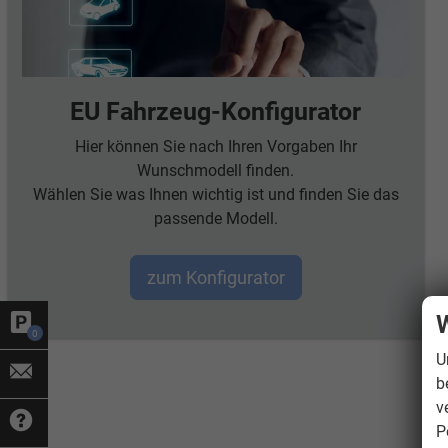
EU Fahrzeug-Konfigurator
Hier können Sie nach Ihren Vorgaben Ihr
Wunschmodell finden.
Wählen Sie was Ihnen wichtig ist und finden Sie das
passende Modell.
zum Konfigurator
W
0
U
b
v
P