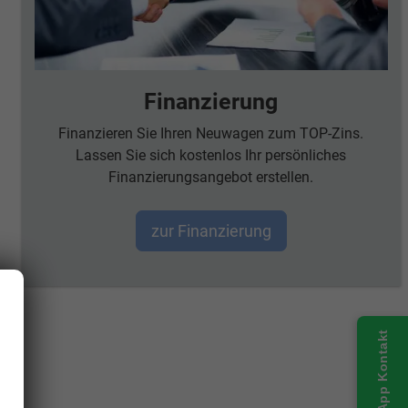
Finanzierung
Finanzieren Sie Ihren Neuwagen zum TOP-Zins.
Lassen Sie sich kostenlos Ihr persönliches
Finanzierungsangebot erstellen.
zur Finanzierung
WhatsApp Kontakt