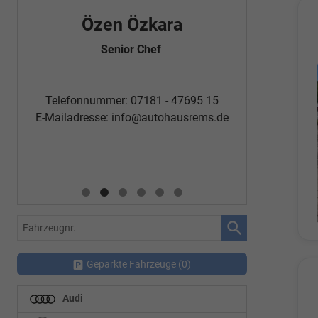
Özen Özkara
Fatm
Senior Chef
Automobi
Telefon
Telefonnummer: 07181 - 47695 15
E-Mailadr
E-Mailadresse:
info@autohausrems.de
Fahrzeugnr.
Geparkte Fahrzeuge (
0
)
Audi