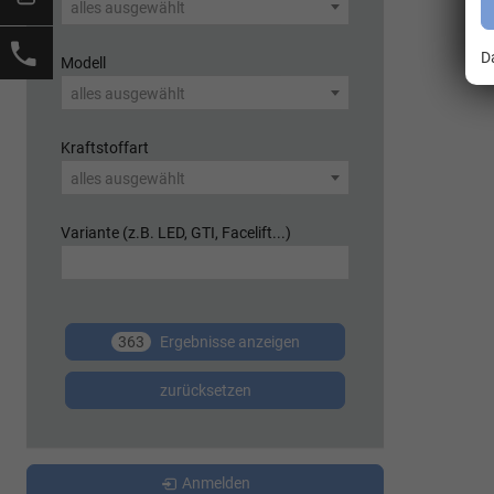
alles ausgewählt
D
Modell
alles ausgewählt
Kraftstoffart
alles ausgewählt
Variante (z.B. LED, GTI, Facelift...)
363
Ergebnisse anzeigen
zurücksetzen
Anmelden