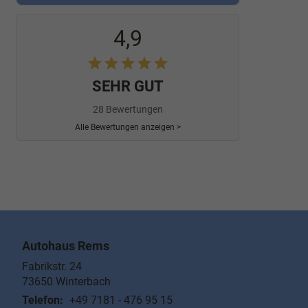
4,9
SEHR GUT
28 Bewertungen
Alle Bewertungen anzeigen >
Autohaus Rems
Fabrikstr. 24
73650
Winterbach
Telefon:
+49 7181 - 476 95 15