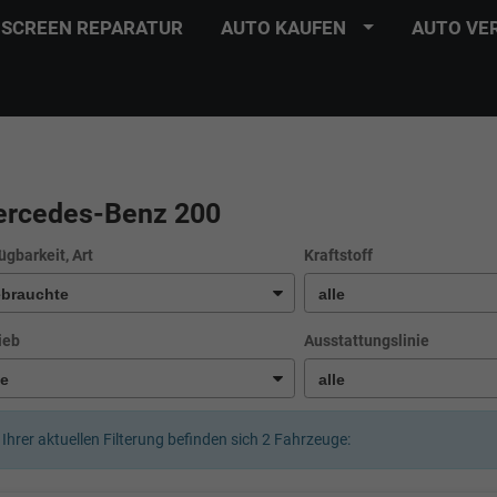
SCREEN REPARATUR
AUTO KAUFEN
AUTO VE
rcedes-Benz 200
ügbarkeit, Art
Kraftstoff
ieb
Ausstattungslinie
 Ihrer aktuellen Filterung befinden sich
2
Fahrzeuge: