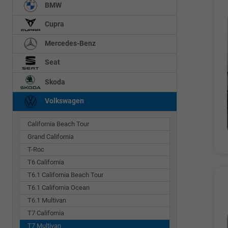
BMW
Cupra
Mercedes-Benz
Seat
Skoda
Volkswagen
California Beach Tour
Grand California
T-Roc
T6 California
T6.1 California Beach Tour
T6.1 California Ocean
T6.1 Multivan
T7 California
T7 Multivan