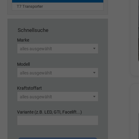
T7 Transporter
Schnellsuche
Marke
alles ausgewählt
Modell
alles ausgewählt
Kraftstoffart
alles ausgewählt
Variante (z.B. LED, GTI, Facelift...)