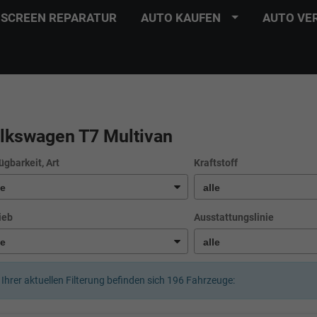
SCREEN REPARATUR
AUTO KAUFEN
AUTO VE
lkswagen T7 Multivan
ügbarkeit, Art
Kraftstoff
ieb
Ausstattungslinie
 Ihrer aktuellen Filterung befinden sich
196
Fahrzeuge: