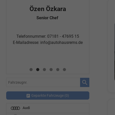
Özen Özkara
Fatm
Senior Chef
Automobi
Telefon
Telefonnummer: 07181 - 47695 15
E-Mailadr
E-Mailadresse:
info@autohausrems.de
Fahrzeugnr.
Geparkte Fahrzeuge (
0
)
Audi