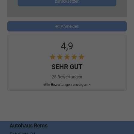
zurücksetzen
Anmelden
4,9
SEHR GUT
28 Bewertungen
Alle Bewertungen anzeigen >
Autohaus Rems