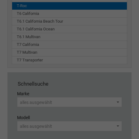
T-Roc
T6 California
T6.1 California Beach Tour
T6.1 California Ocean
T6.1 Multivan
T7 California
T7 Multivan
T7 Transporter
Schnellsuche
Marke
alles ausgewählt
Modell
alles ausgewählt