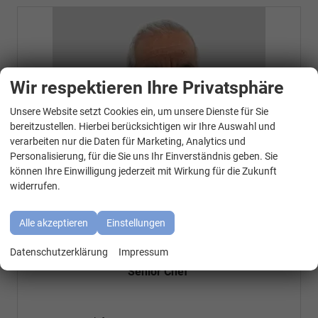
Wir respektieren Ihre Privatsphäre
Unsere Website setzt Cookies ein, um unsere Dienste für Sie
WhatsApp Kontakt
bereitzustellen. Hierbei berücksichtigen wir Ihre Auswahl und
verarbeiten nur die Daten für Marketing, Analytics und
Personalisierung, für die Sie uns Ihr Einverständnis geben. Sie
können Ihre Einwilligung jederzeit mit Wirkung für die Zukunft
widerrufen.
Alle akzeptieren
Einstellungen
Özen Özkara
Datenschutzerklärung
Impressum
Senior Chef