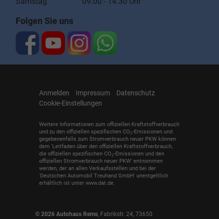
Samstag 09:00 - 14:30 Uhr
Folgen Sie uns
Anmelden
Impressum
Datenschutz
Cookie-Einstellungen
Weitere Informationen zum offiziellen Kraftstoffverbrauch
und zu den offiziellen spezifischen CO
-Emissionen und
2
gegebenenfalls zum Stromverbrauch neuer PKW können
dem 'Leitfaden über den offiziellen Kraftstoffverbrauch,
die offiziellen spezifischen CO
-Emissionen und den
2
offiziellen Stromverbrauch neuer PKW' entnommen
werden, der an allen Verkaufsstellen und bei der
'Deutschen Automobil Treuhand GmbH' unentgeltlich
erhältlich ist unter www.dat.de.
© 2026
Autohaus Rems
,
Fabrikstr. 24
,
73650