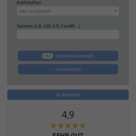
Kraftstoffart
alles ausgewählt
Variante (z.B. LED, GTI, Facelift...)
363
Ergebnisse anzeigen
zurücksetzen
Anmelden
4,9
SEHR GUT