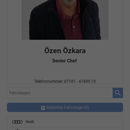
Özen Özkara
Senior Chef
Telefonnummer: 07181 - 47695 15
E-Mailadresse:
info@autohausrems.de
Fahrzeugnr.
Geparkte Fahrzeuge (
0
)
Audi