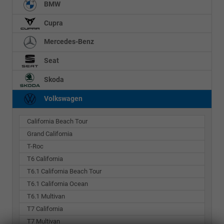
BMW
Cupra
Mercedes-Benz
Seat
Skoda
Volkswagen
California Beach Tour
Grand California
T-Roc
T6 California
T6.1 California Beach Tour
T6.1 California Ocean
T6.1 Multivan
T7 California
T7 Multivan