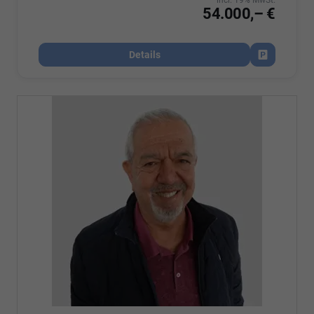
54.000,– €
Details
Fahrzeug par