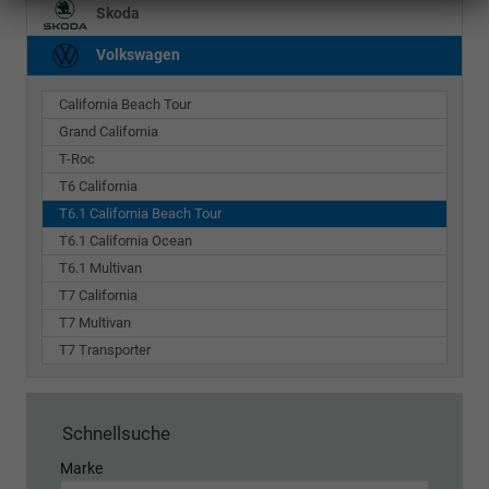
Skoda
Volkswagen
California Beach Tour
Grand California
T-Roc
T6 California
T6.1 California Beach Tour
T6.1 California Ocean
T6.1 Multivan
T7 California
T7 Multivan
T7 Transporter
Schnellsuche
Marke