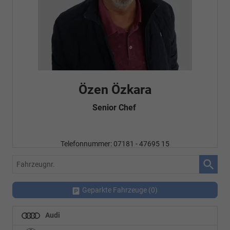
Özen Özkara
Senior Chef
Telefonnummer: 07181 - 47695 15
E-Mailadresse:
info@autohausrems.de
Fahrzeugnr.
Geparkte Fahrzeuge (
0
)
Audi