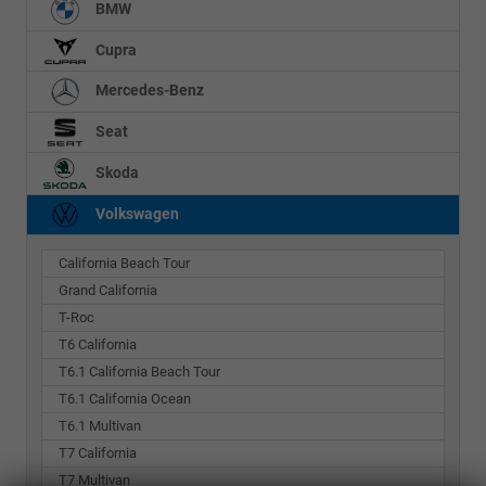
BMW
Cupra
Mercedes-Benz
Seat
Skoda
Volkswagen
California Beach Tour
Grand California
T-Roc
T6 California
T6.1 California Beach Tour
T6.1 California Ocean
T6.1 Multivan
T7 California
T7 Multivan