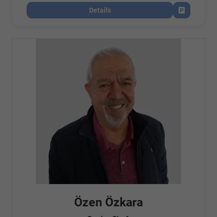
Details
Fahrzeug par
Özen Özkara