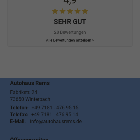
4,9
SEHR GUT
28 Bewertungen
Alle Bewertungen anzeigen >
Autohaus Rems
Fabrikstr. 24
73650
Winterbach
Telefon:
+49 7181 - 476 95 15
Telefax:
+49 7181 - 476 95 14
E-Mail:
info@autohausrems.de
Öffnungszeiten