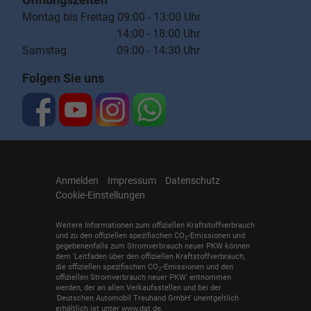
Montag bis Freitag 09:00 - 13:00 Uhr
14:00 - 18:00 Uhr
Samstag 09:00 - 14:30 Uhr
Folgen Sie uns
Anmelden
Impressum
Datenschutz
Cookie-Einstellungen
Weitere Informationen zum offiziellen Kraftstoffverbrauch
und zu den offiziellen spezifischen CO
-Emissionen und
2
gegebenenfalls zum Stromverbrauch neuer PKW können
dem 'Leitfaden über den offiziellen Kraftstoffverbrauch,
die offiziellen spezifischen CO
-Emissionen und den
2
offiziellen Stromverbrauch neuer PKW' entnommen
werden, der an allen Verkaufsstellen und bei der
'Deutschen Automobil Treuhand GmbH' unentgeltlich
erhältlich ist unter www.dat.de.