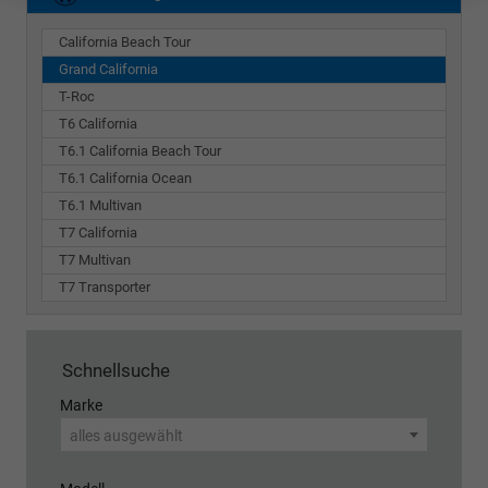
California Beach Tour
Grand California
T-Roc
T6 California
T6.1 California Beach Tour
T6.1 California Ocean
T6.1 Multivan
T7 California
T7 Multivan
T7 Transporter
Schnellsuche
Marke
alles ausgewählt