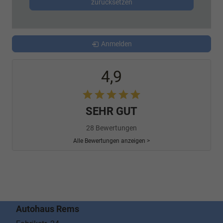
zurücksetzen
Anmelden
4,9
SEHR GUT
28 Bewertungen
Alle Bewertungen anzeigen >
Autohaus Rems