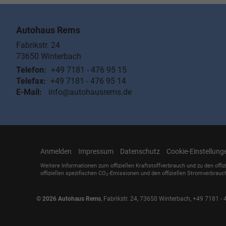
Autohaus Rems
Fabrikstr. 24
73650
Winterbach
Telefon:
+49 7181 - 476 95 15
Telefax:
+49 7181 - 476 95 14
E-Mail:
info@autohausrems.de
Anmelden
Impressum
Datenschutz
Cookie-Einstellung
Weitere Informationen zum offiziellen Kraftstoffverbrauch und zu den offiz
offiziellen spezifischen CO
-Emissionen und den offiziellen Stromverbrauc
2
© 2026
Autohaus Rems
,
Fabrikstr. 24
,
73650
Winterbach,
+49 7181 - 