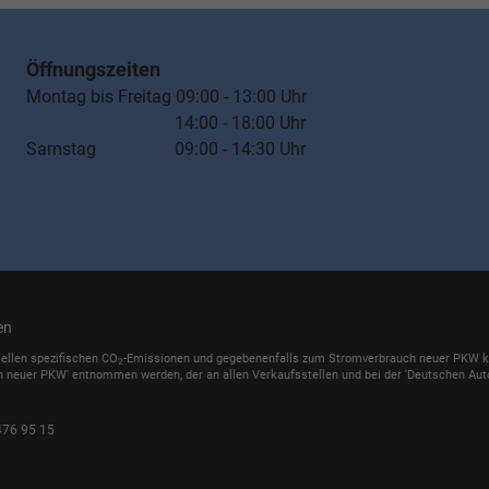
Öffnungszeiten
Montag bis Freitag 09:00 - 13:00 Uhr
14:00 - 18:00 Uhr
Samstag 09:00 - 14:30 Uhr
en
iellen spezifischen CO
-Emissionen und gegebenenfalls zum Stromverbrauch neuer PKW könn
2
h neuer PKW' entnommen werden, der an allen Verkaufsstellen und bei der 'Deutschen Auto
476 95 15