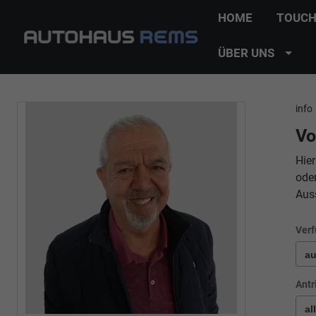
HOME
TOUCH
ÜBER UNS
info
Vo
Hier
ode
Aus
Verf
Antr