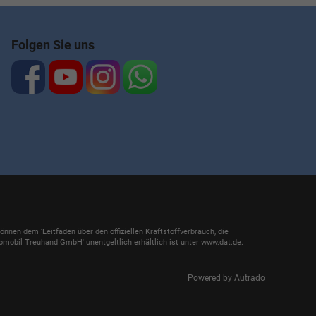
Folgen Sie uns
en dem 'Leitfaden über den offiziellen Kraftstoffverbrauch, die
mobil Treuhand GmbH' unentgeltlich erhältlich ist unter www.dat.de.
Powered by Autrado