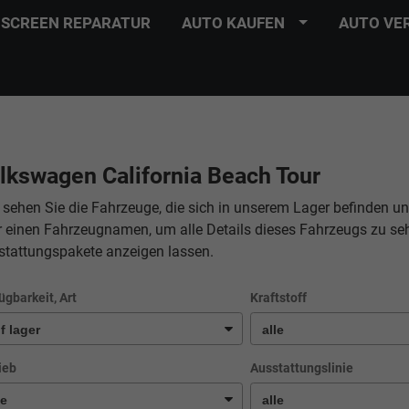
SCREEN REPARATUR
AUTO KAUFEN
AUTO VE
lkswagen California Beach Tour
 sehen Sie die Fahrzeuge, die sich in unserem Lager befinden un
r einen Fahrzeugnamen, um alle Details dieses Fahrzeugs zu se
stattungspakete anzeigen lassen.
ügbarkeit, Art
Kraftstoff
ieb
Ausstattungslinie