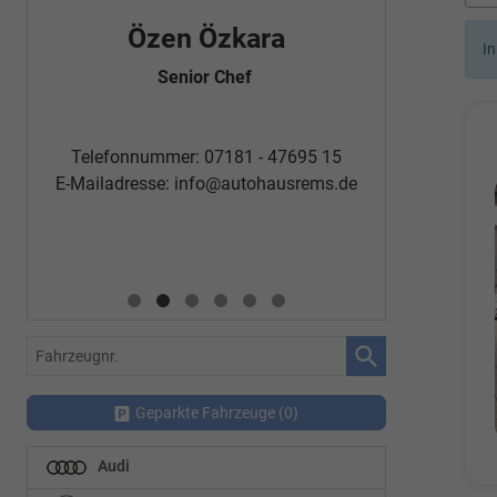
Özen Özkara
Fatm
In
Senior Chef
Automobi
Telefon
Telefonnummer: 07181 - 47695 15
E-Mailadr
E-Mailadresse:
info@autohausrems.de
Fahrzeugnr.
Geparkte Fahrzeuge (
0
)
Audi