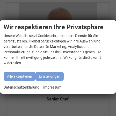
Wir respektieren Ihre Privatsphäre
Unsere Website setzt Cookies ein, um unsere Dienste für Sie
WhatsApp Kontakt
bereitzustellen. Hierbei berücksichtigen wir Ihre Auswahl und
verarbeiten nur die Daten für Marketing, Analytics und
Personalisierung, für die Sie uns Ihr Einverständnis geben. Sie
können Ihre Einwilligung jederzeit mit Wirkung für die Zukunft
widerrufen.
Alle akzeptieren
Einstellungen
Datenschutzerklärung
Impressum
Özen Özkara
Senior Chef