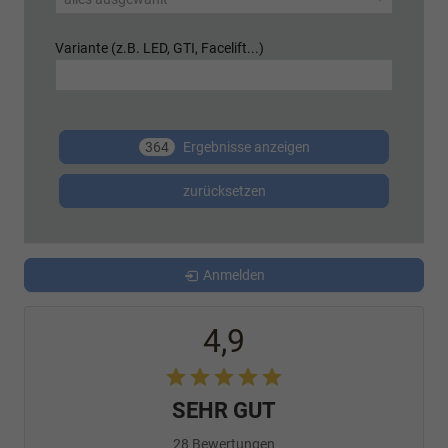
Variante (z.B. LED, GTI, Facelift...)
364
Ergebnisse anzeigen
zurücksetzen
Anmelden
4,9
SEHR GUT
28 Bewertungen