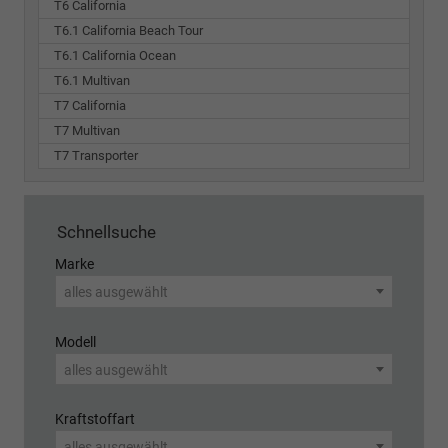
T6 California
T6.1 California Beach Tour
T6.1 California Ocean
T6.1 Multivan
T7 California
T7 Multivan
T7 Transporter
Schnellsuche
Marke
alles ausgewählt
Modell
alles ausgewählt
Kraftstoffart
alles ausgewählt