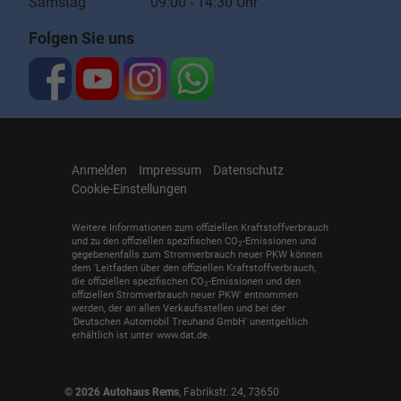
Samstag 09:00 - 14:30 Uhr
Folgen Sie uns
Anmelden
Impressum
Datenschutz
Cookie-Einstellungen
Weitere Informationen zum offiziellen Kraftstoffverbrauch
und zu den offiziellen spezifischen CO
-Emissionen und
2
gegebenenfalls zum Stromverbrauch neuer PKW können
dem 'Leitfaden über den offiziellen Kraftstoffverbrauch,
die offiziellen spezifischen CO
-Emissionen und den
2
offiziellen Stromverbrauch neuer PKW' entnommen
werden, der an allen Verkaufsstellen und bei der
'Deutschen Automobil Treuhand GmbH' unentgeltlich
erhältlich ist unter www.dat.de.
© 2026
Autohaus Rems
,
Fabrikstr. 24
,
73650