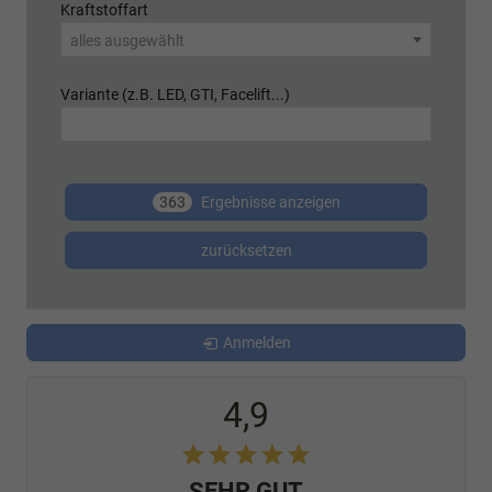
Kraftstoffart
alles ausgewählt
Variante (z.B. LED, GTI, Facelift...)
363
Ergebnisse anzeigen
zurücksetzen
Anmelden
4,9
SEHR GUT