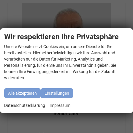
Wir respektieren Ihre Privatsphäre
Unsere Website setzt Cookies ein, um unsere Dienste für Sie
WhatsApp Kontakt
bereitzustellen. Hierbei berücksichtigen wir Ihre Auswahl und
verarbeiten nur die Daten für Marketing, Analytics und
Personalisierung, für die Sie uns Ihr Einverständnis geben. Sie
können Ihre Einwilligung jederzeit mit Wirkung für die Zukunft
widerrufen.
Alle akzeptieren
Einstellungen
Özen Özkara
Datenschutzerklärung
Impressum
Senior Chef