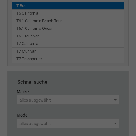
T-Roc
T6 California
T6.1 California Beach Tour
T6.1 California Ocean
T6.1 Multivan
T7 California
T7 Multivan
T7 Transporter
Schnellsuche
Marke
alles ausgewählt
Modell
alles ausgewählt