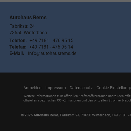
Autohaus Rems
Fabrikstr. 24
73650
Winterbach
Telefon:
+49 7181 - 476 95 15
Telefax:
+49 7181 - 476 95 14
E-Mail:
info@autohausrems.de
Anmelden
Impressum
Datenschutz
Cookie-Einstellung
Weitere Informationen zum offiziellen Kraftstoffverbrauch und zu den offiz
offiziellen spezifischen CO
-Emissionen und den offiziellen Stromverbrauc
2
© 2026
Autohaus Rems
,
Fabrikstr. 24
,
73650
Winterbach,
+49 7181 - 