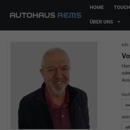
HOME
TOUCH
ÜBER UNS
info
Vo
Hier
ode
Aus
Verf
Antr