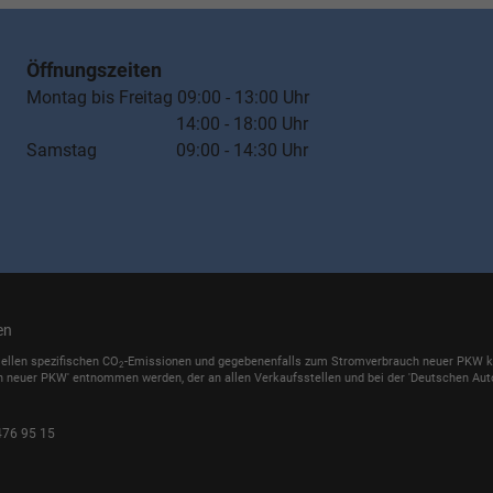
Öffnungszeiten
Montag bis Freitag 09:00 - 13:00 Uhr
14:00 - 18:00 Uhr
Samstag 09:00 - 14:30 Uhr
en
iellen spezifischen CO
-Emissionen und gegebenenfalls zum Stromverbrauch neuer PKW könn
2
h neuer PKW' entnommen werden, der an allen Verkaufsstellen und bei der 'Deutschen Auto
476 95 15