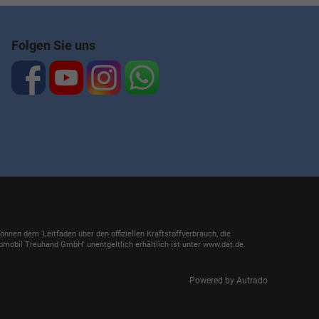
Folgen Sie uns
en dem 'Leitfaden über den offiziellen Kraftstoffverbrauch, die
mobil Treuhand GmbH' unentgeltlich erhältlich ist unter www.dat.de.
Powered by Autrado