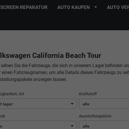
SCREEN REPARATUR
AUTO KAUFEN
AUTO VE
lkswagen California Beach Tour
 sehen Sie die Fahrzeuge, die sich in unserem Lager befinden un
r einen Fahrzeugnamen, um alle Details dieses Fahrzeugs zu se
stattungspakete anzeigen lassen.
ügbarkeit, Art
Kraftstoff
ieb
Ausstattungslinie