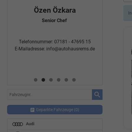
Özen Özkara
Fatm
In
Senior Chef
Automobi
Telefon
Telefonnummer: 07181 - 47695 15
E-Mailadr
E-Mailadresse:
info@autohausrems.de
Fahrzeugnr.
Geparkte Fahrzeuge (
0
)
Audi