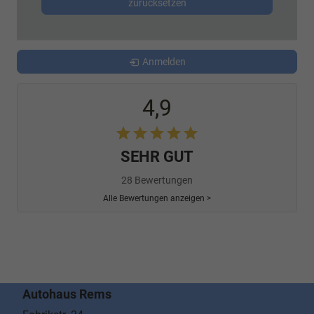
zurücksetzen
Anmelden
4,9
SEHR GUT
28 Bewertungen
Alle Bewertungen anzeigen >
Autohaus Rems