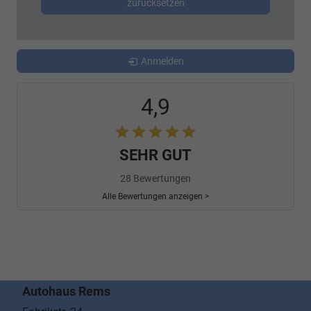
zurücksetzen
Anmelden
4,9
SEHR GUT
28 Bewertungen
Alle Bewertungen anzeigen >
Autohaus Rems