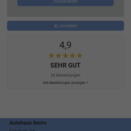
zurücksetzen
Anmelden
4,9
SEHR GUT
28 Bewertungen
Alle Bewertungen anzeigen >
Autohaus Rems