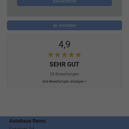
zurücksetzen
Anmelden
4,9
SEHR GUT
28 Bewertungen
Alle Bewertungen anzeigen >
Autohaus Rems