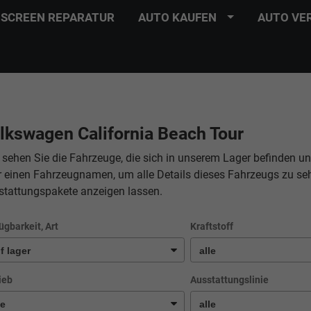
SCREEN REPARATUR
AUTO KAUFEN
AUTO VE
lkswagen California Beach Tour
 sehen Sie die Fahrzeuge, die sich in unserem Lager befinden un
r einen Fahrzeugnamen, um alle Details dieses Fahrzeugs zu se
stattungspakete anzeigen lassen.
ügbarkeit, Art
Kraftstoff
ieb
Ausstattungslinie