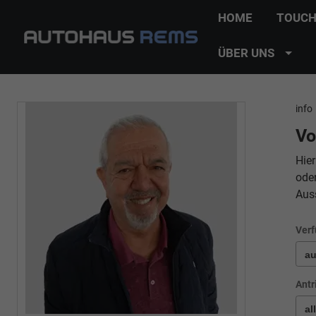
HOME
TOUCH
ÜBER UNS
info
Vo
Hier
ode
Aus
Verf
Antr