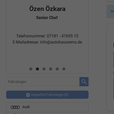
Özen Özkara
Fatm
In
Senior Chef
Automobi
Telefon
Telefonnummer: 07181 - 47695 15
E-Mailadr
E-Mailadresse:
info@autohausrems.de
Fahrzeugnr.
Geparkte Fahrzeuge (
0
)
Audi