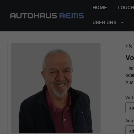
HOME
TOUCH
ÜBER UNS
info
Vo
Hier
ode
Aus
Verf
Antr