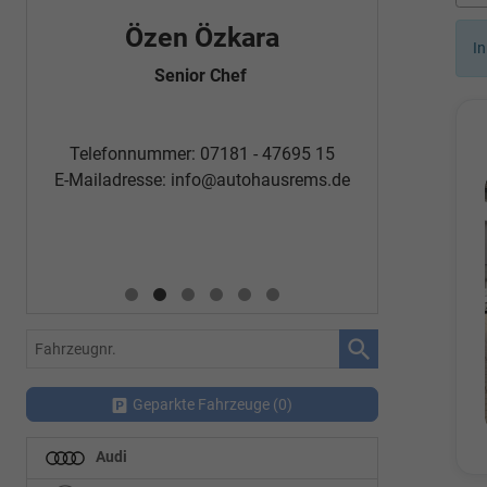
Özen Özkara
Fatm
In
Senior Chef
Automobi
Telefon
Telefonnummer: 07181 - 47695 15
E-Mailadr
E-Mailadresse:
info@autohausrems.de
Fahrzeugnr.
Geparkte Fahrzeuge (
0
)
Audi