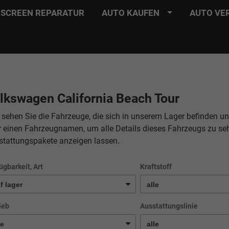
SCREEN REPARATUR
AUTO KAUFEN
AUTO VE
lkswagen California Beach Tour
 sehen Sie die Fahrzeuge, die sich in unserem Lager befinden un
r einen Fahrzeugnamen, um alle Details dieses Fahrzeugs zu se
stattungspakete anzeigen lassen.
ügbarkeit, Art
Kraftstoff
ieb
Ausstattungslinie