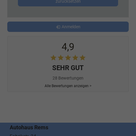
zurücksetzen
Anmelden
4,9
SEHR GUT
28 Bewertungen
Alle Bewertungen anzeigen >
Autohaus Rems