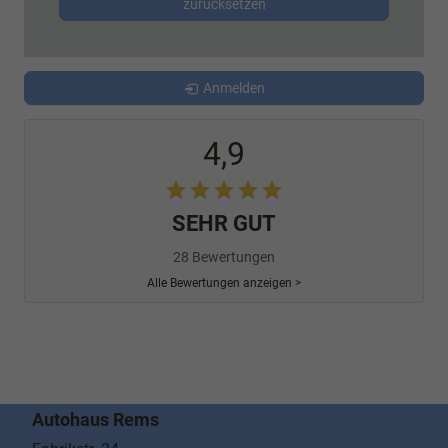
zurücksetzen
Anmelden
4,9
SEHR GUT
28 Bewertungen
Alle Bewertungen anzeigen >
Autohaus Rems