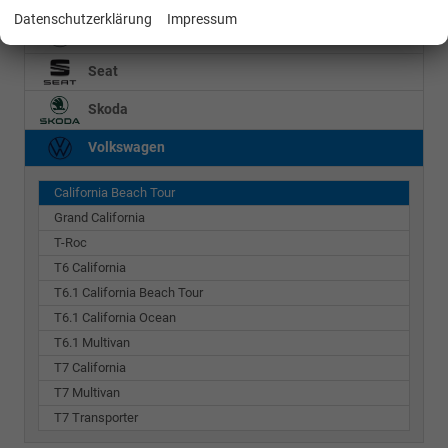
Datenschutzerklärung
Impressum
Mercedes-Benz
Seat
Skoda
Volkswagen
California Beach Tour
Grand California
T-Roc
T6 California
T6.1 California Beach Tour
T6.1 California Ocean
T6.1 Multivan
T7 California
T7 Multivan
T7 Transporter