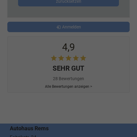
zurücksetzen
Anmelden
4,9
SEHR GUT
28 Bewertungen
Alle Bewertungen anzeigen >
Autohaus Rems