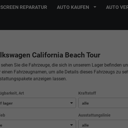
SCREEN REPARATUR
AUTO KAUFEN
AUTO VE
lkswagen California Beach Tour
 sehen Sie die Fahrzeuge, die sich in unserem Lager befinden un
r einen Fahrzeugnamen, um alle Details dieses Fahrzeugs zu se
stattungspakete anzeigen lassen.
ügbarkeit, Art
Kraftstoff
ieb
Ausstattungslinie