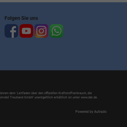
Folgen Sie uns
en dem 'Leitfaden über den offiziellen Kraftstoffverbrauch, die
mobil Treuhand GmbH' unentgeltlich erhältlich ist unter www.dat.de.
Powered by Autrado