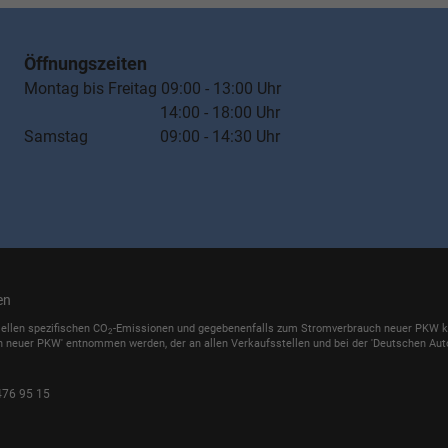
Öffnungszeiten
Montag bis Freitag 09:00 - 13:00 Uhr
14:00 - 18:00 Uhr
Samstag 09:00 - 14:30 Uhr
en
iellen spezifischen CO
-Emissionen und gegebenenfalls zum Stromverbrauch neuer PKW könn
2
h neuer PKW' entnommen werden, der an allen Verkaufsstellen und bei der 'Deutschen Auto
476 95 15