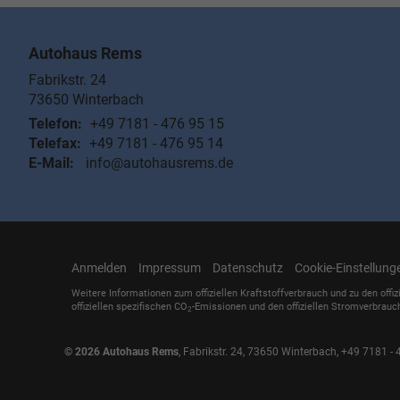
Autohaus Rems
Fabrikstr. 24
73650
Winterbach
Telefon:
+49 7181 - 476 95 15
Telefax:
+49 7181 - 476 95 14
E-Mail:
info@autohausrems.de
Anmelden
Impressum
Datenschutz
Cookie-Einstellung
Weitere Informationen zum offiziellen Kraftstoffverbrauch und zu den offiz
offiziellen spezifischen CO
-Emissionen und den offiziellen Stromverbrauc
2
© 2026
Autohaus Rems
,
Fabrikstr. 24
,
73650
Winterbach,
+49 7181 - 