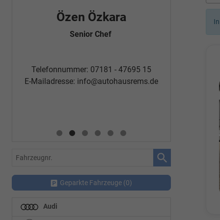
Özen Özkara
Fatm
In
Senior Chef
Automobi
Telefon
Telefonnummer: 07181 - 47695 15
E-Mailadr
E-Mailadresse:
info@autohausrems.de
Fahrzeugnr.
Geparkte Fahrzeuge (
0
)
Audi