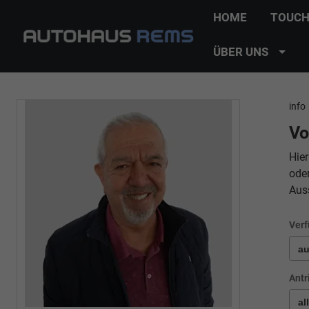
HOME
TOUCH
ÜBER UNS
info
Vo
Hier
ode
Aus
Verf
Antr