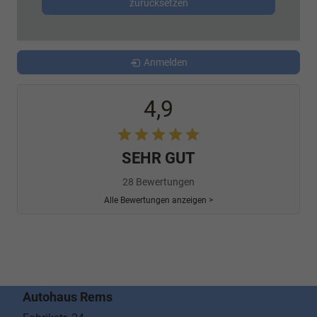
zurücksetzen
Anmelden
4,9
SEHR GUT
28 Bewertungen
Alle Bewertungen anzeigen >
Autohaus Rems