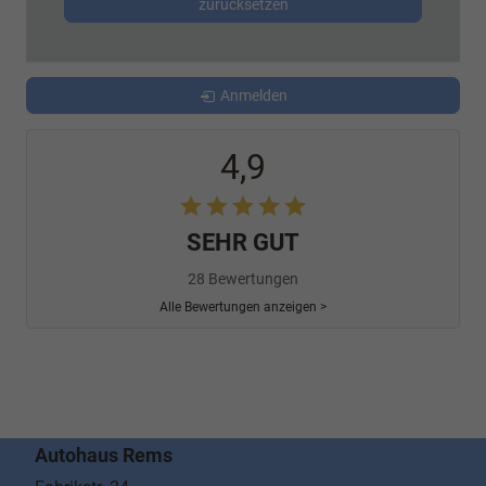
zurücksetzen
Anmelden
4,9
SEHR GUT
28 Bewertungen
Alle Bewertungen anzeigen >
Autohaus Rems