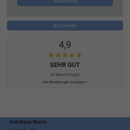
zurücksetzen
Anmelden
4,9
SEHR GUT
28 Bewertungen
Alle Bewertungen anzeigen >
Autohaus Rems