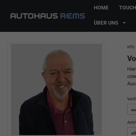
HOME
TOUCH
ÜBER UNS
info
Vo
Hier
ode
Aus
Verf
Antr