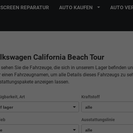
SCREEN REPARATUR
AUTO KAUFEN
AUTO VE
lkswagen California Beach Tour
 sehen Sie die Fahrzeuge, die sich in unserem Lager befinden un
r einen Fahrzeugnamen, um alle Details dieses Fahrzeugs zu se
stattungspakete anzeigen lassen.
ügbarkeit, Art
Kraftstoff
ieb
Ausstattungslinie