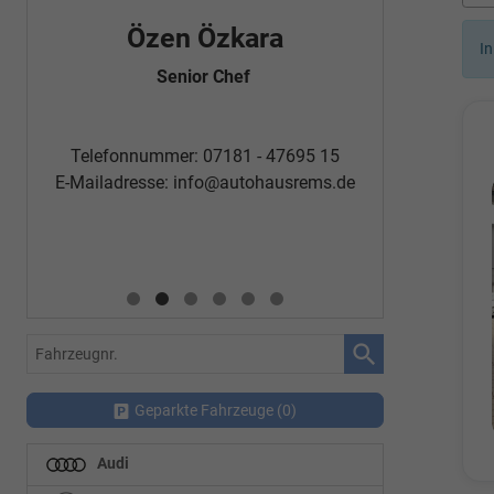
Özen Özkara
Fatm
In
Senior Chef
Automobi
Telefon
Telefonnummer: 07181 - 47695 15
E-Mailadr
E-Mailadresse:
info@autohausrems.de
Fahrzeugnr.
Geparkte Fahrzeuge (
0
)
Audi