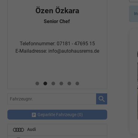
Özen Özkara
Fatm
In
Senior Chef
Automobi
Telefon
Telefonnummer: 07181 - 47695 15
E-Mailadr
E-Mailadresse:
info@autohausrems.de
Fahrzeugnr.
Geparkte Fahrzeuge (
0
)
Audi