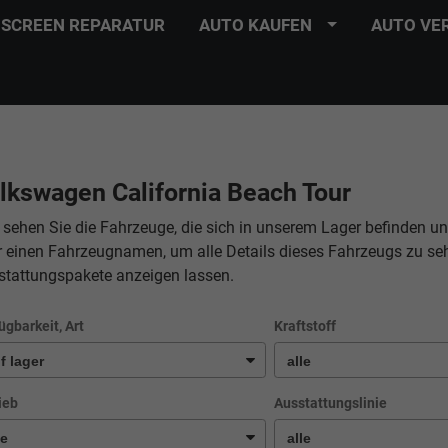
SCREEN REPARATUR
AUTO KAUFEN
AUTO VE
lkswagen California Beach Tour
 sehen Sie die Fahrzeuge, die sich in unserem Lager befinden un
r einen Fahrzeugnamen, um alle Details dieses Fahrzeugs zu se
stattungspakete anzeigen lassen.
ügbarkeit, Art
Kraftstoff
ieb
Ausstattungslinie