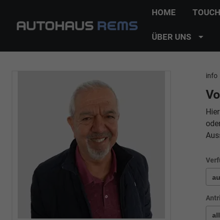
HOME
TOUCH
ÜBER UNS
info
Vo
Hier
ode
Aus
Verf
Antr