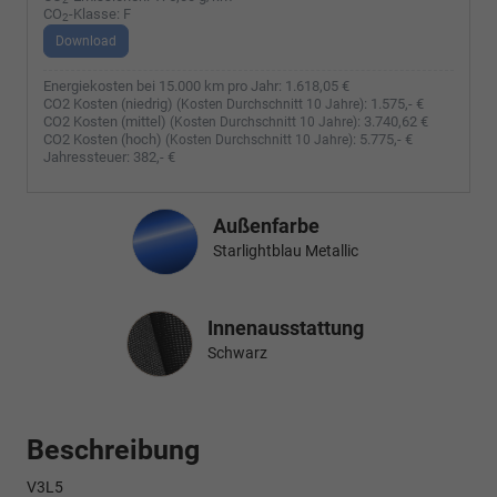
CO
-Klasse:
F
2
Download
Energiekosten bei 15.000 km pro Jahr:
1.618,05 €
CO2 Kosten (niedrig)
:
1.575,- €
(Kosten Durchschnitt 10 Jahre)
CO2 Kosten (mittel)
:
3.740,62 €
(Kosten Durchschnitt 10 Jahre)
CO2 Kosten (hoch)
:
5.775,- €
(Kosten Durchschnitt 10 Jahre)
Jahressteuer:
382,- €
Außenfarbe
Starlightblau Metallic
Innenausstattung
Innenausstattung
Schwarz
Beschreibung
V3L5