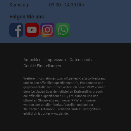
Samstag 09:00 - 14:30 Uhr
Folgen Sie uns
Anmelden
Impressum
Datenschutz
Cookie-Einstellungen
Weitere Informationen zum offiziellen Kraftstoffverbrauch
und zu den offiziellen spezifischen CO
-Emissionen und
2
gegebenenfalls zum Stromverbrauch neuer PKW können
dem 'Leitfaden über den offiziellen Kraftstoffverbrauch,
die offiziellen spezifischen CO
-Emissionen und den
2
offiziellen Stromverbrauch neuer PKW' entnommen
werden, der an allen Verkaufsstellen und bei der
'Deutschen Automobil Treuhand GmbH' unentgeltlich
erhältlich ist unter www.dat.de.