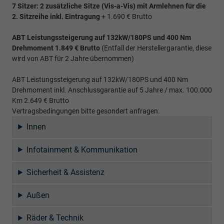
7 Sitzer: 2 zusätzliche Sitze (
Vis-a-Vis)
mit Armlehnen für die
2. Sitzreihe inkl. Eintragung
+ 1.690 € Brutto
ABT Leistungssteigerung auf 132kW/180PS und 400 Nm
Drehmoment 1.849 € Brutto
(Entfall der Herstellergarantie, diese
wird von ABT für 2 Jahre übernommen)
ABT Leistungssteigerung auf 132kW/180PS und 400 Nm
Drehmoment inkl. Anschlussgarantie auf 5 Jahre / max. 100.000
Km 2.649 € Brutto
Vertragsbedingungen bitte gesondert anfragen.
Innen
Infotainment & Kommunikation
Sicherheit & Assistenz
Außen
Räder & Technik