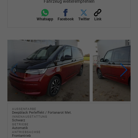
Fahrzeug weiterempfehlen
Whatsapp
Facebook
Twitter
Link
AUSSENFARBE
Deepblack Perleffekt / Fortanarot Met.
INNENAUSSTATTUNG
Schwarz
GETRIEBE
Automatik
ANTRIEBSACHSE
Frontantrieb