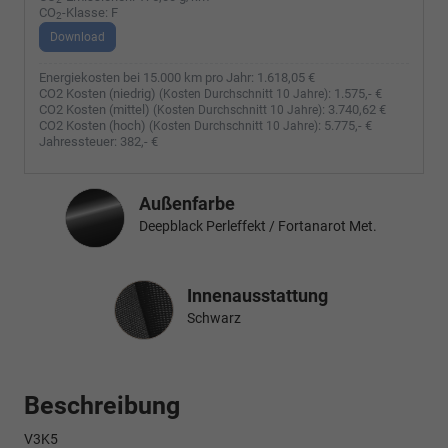
CO
-Klasse:
F
2
Download
Energiekosten bei 15.000 km pro Jahr:
1.618,05 €
CO2 Kosten (niedrig)
:
1.575,- €
(Kosten Durchschnitt 10 Jahre)
CO2 Kosten (mittel)
:
3.740,62 €
(Kosten Durchschnitt 10 Jahre)
CO2 Kosten (hoch)
:
5.775,- €
(Kosten Durchschnitt 10 Jahre)
Jahressteuer:
382,- €
Außenfarbe
Deepblack Perleffekt / Fortanarot Met.
Innenausstattung
Innenausstattung
Schwarz
Beschreibung
V3K5