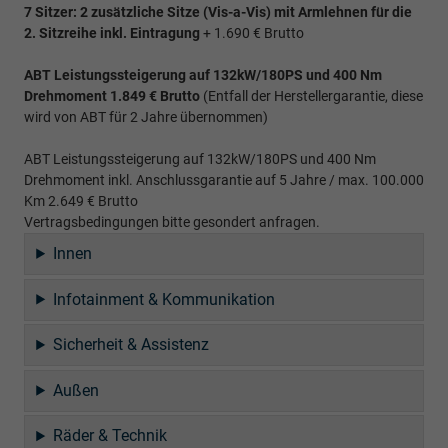
7 Sitzer: 2 zusätzliche Sitze (
Vis-a-Vis)
mit Armlehnen für die
2. Sitzreihe inkl. Eintragung
+ 1.690 € Brutto
ABT Leistungssteigerung auf 132kW/180PS und 400 Nm
Drehmoment 1.849 € Brutto
(Entfall der Herstellergarantie, diese
wird von ABT für 2 Jahre übernommen)
ABT Leistungssteigerung auf 132kW/180PS und 400 Nm
Drehmoment inkl. Anschlussgarantie auf 5 Jahre / max. 100.000
Km 2.649 € Brutto
Vertragsbedingungen bitte gesondert anfragen.
Innen
Infotainment & Kommunikation
Sicherheit & Assistenz
Außen
Räder & Technik