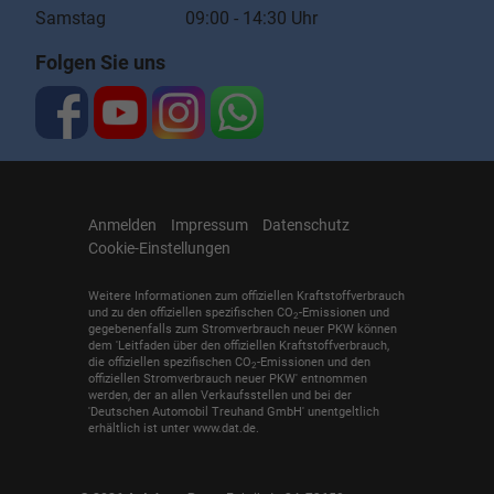
Samstag 09:00 - 14:30 Uhr
Folgen Sie uns
Anmelden
Impressum
Datenschutz
Cookie-Einstellungen
Weitere Informationen zum offiziellen Kraftstoffverbrauch
und zu den offiziellen spezifischen CO
-Emissionen und
2
gegebenenfalls zum Stromverbrauch neuer PKW können
dem 'Leitfaden über den offiziellen Kraftstoffverbrauch,
die offiziellen spezifischen CO
-Emissionen und den
2
offiziellen Stromverbrauch neuer PKW' entnommen
werden, der an allen Verkaufsstellen und bei der
'Deutschen Automobil Treuhand GmbH' unentgeltlich
erhältlich ist unter www.dat.de.