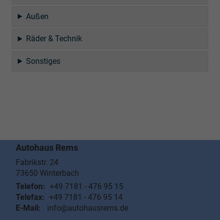
Außen
Räder & Technik
Sonstiges
Autohaus Rems
Fabrikstr. 24
73650
Winterbach
Telefon:
+49 7181 - 476 95 15
Telefax:
+49 7181 - 476 95 14
E-Mail:
info@autohausrems.de