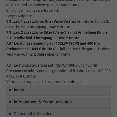
ausl. Ez. und Garantiebeginn ab Kaufdatum /
Endkundennachweis erforderlich.
Gegen Aufpreis:
6 Sitzer: 1 zusätzlicher Sitz (
Vis-a-Vis)
mit Armlehnen für die 2.
Sitzreihe inkl. Eintragung + 845 € Brutto
7 Sitzer: 2 zusätzliche Sitze (
Vis-a-Vis)
mit Armlehnen für die
2. Sitzreihe inkl. Eintragung
+ 1.690 € Brutto
ABT Leistungssteigerung auf 132kW/180PS und 400 Nm
Drehmoment 1.849 € Brutto
(Entfall der Herstellergarantie, diese
wird von ABT für 2 Jahre übernommen)
ABT Leistungssteigerung auf 132kW/180PS und 400 Nm
Drehmoment inkl. Anschlussgarantie auf 5 Jahre / max. 100.000
Km 2.649 € Brutto
Vertragsbedingungen bitte gesondert anfragen.
Innen
Infotainment & Kommunikation
Sicherheit & Assistenz