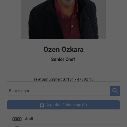
Özen Özkara
Senior Chef
Telefonnummer: 07181 - 47695 15
E-Mailadresse:
info@autohausrems.de
Fahrzeugnr.
Geparkte Fahrzeuge (
0
)
Audi