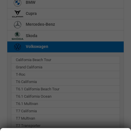
BMW
Cupra
Mercedes-Benz
Skoda
Volkswagen
California Beach Tour
Grand California
T-Roc
T6 California
T6.1 California Beach Tour
T6.1 California Ocean
T6.1 Multivan
T7 California
T7 Multivan
T7 Transporter