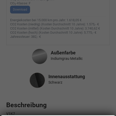
CO
-Klasse:
F
2
Download
Energiekosten bei 15.000 km pro Jahr:
1.618,05 €
CO2 Kosten (niedrig)
:
1.575,- €
(Kosten Durchschnitt 10 Jahre)
CO2 Kosten (mittel)
:
3.740,62 €
(Kosten Durchschnitt 10 Jahre)
CO2 Kosten (hoch)
:
5.775,- €
(Kosten Durchschnitt 10 Jahre)
Jahressteuer:
382,- €
Außenfarbe
Indiumgrau Metallic
Innenausstattung
Innenausstattung
Schwarz
Beschreibung
V1K7