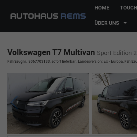
HOME
TOUCH
ÜBER UNS
Volkswagen T7 Multivan
Sport Edition 
Fahrzeugnr.
:
8067703133
,
sofort lieferbar
, Landesversion: EU - Europa,
Fahrze