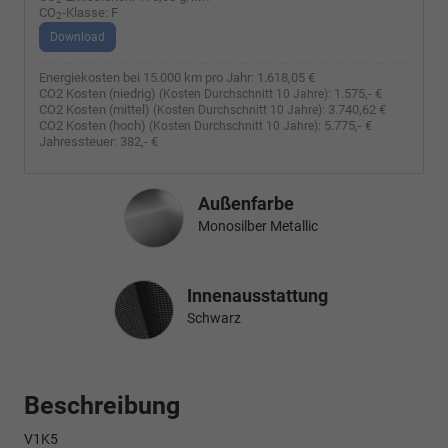
CO
-Klasse:
F
2
Download
Energiekosten bei 15.000 km pro Jahr:
1.618,05 €
CO2 Kosten (niedrig)
:
1.575,- €
(Kosten Durchschnitt 10 Jahre)
CO2 Kosten (mittel)
:
3.740,62 €
(Kosten Durchschnitt 10 Jahre)
CO2 Kosten (hoch)
:
5.775,- €
(Kosten Durchschnitt 10 Jahre)
Jahressteuer:
382,- €
Außenfarbe
Monosilber Metallic
Innenausstattung
Innenausstattung
Schwarz
Beschreibung
V1K5