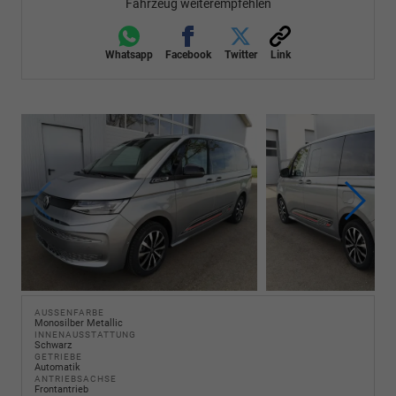
Fahrzeug weiterempfehlen
Whatsapp
Facebook
Twitter
Link
AUSSENFARBE
Monosilber Metallic
INNENAUSSTATTUNG
Schwarz
GETRIEBE
Automatik
ANTRIEBSACHSE
Frontantrieb