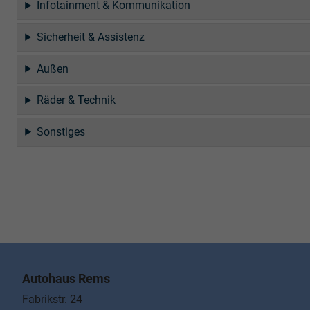
Infotainment & Kommunikation
Sicherheit & Assistenz
Außen
Räder & Technik
Sonstiges
Autohaus Rems
Fabrikstr. 24