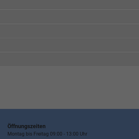
Öffnungszeiten
Montag bis Freitag 09:00 - 13:00 Uhr