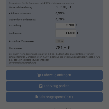
Finanzieren Sie Ihr Fahrzeug mit 4,99% effektivem Jahreszins.
50.570,– €
Nettodarlehensbetrag
4,99%
Effektiver Jahreszins
4,79%
Gebundener Sollzinssatz
€
Anzahlung
€
Schlussrate
Anzahl der Monatsraten
781,– €
Monatsraten
Bei einem Nettodarlehensbetrag von 5.000,- EUR erhalten zwei Drittel der Kunden
einen effektiven Jahreszins von 4,99% oder günstiger (gebundener Sollzinssatz 4,79%
p.a. zzgl. eines Bearbeitungsentgelts).
unverbindliche Berechnung
Fahrzeug anfragen
Fahrzeug parken
Fahrzeugexposé (PDF)