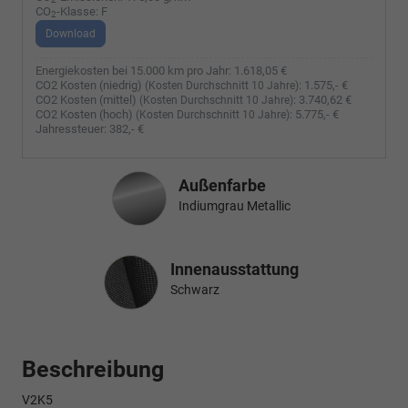
CO
-Klasse:
F
2
Download
Energiekosten bei 15.000 km pro Jahr:
1.618,05 €
CO2 Kosten (niedrig)
:
1.575,- €
(Kosten Durchschnitt 10 Jahre)
CO2 Kosten (mittel)
:
3.740,62 €
(Kosten Durchschnitt 10 Jahre)
CO2 Kosten (hoch)
:
5.775,- €
(Kosten Durchschnitt 10 Jahre)
Jahressteuer:
382,- €
Außenfarbe
Indiumgrau Metallic
Innenausstattung
Innenausstattung
Schwarz
Beschreibung
V2K5