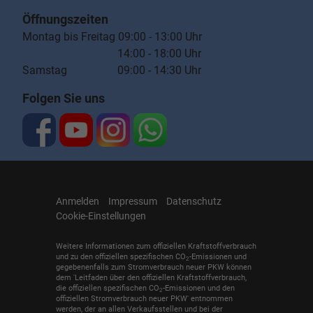
Öffnungszeiten
Montag bis Freitag 09:00 - 13:00 Uhr
14:00 - 18:00 Uhr
Samstag 09:00 - 14:30 Uhr
Folgen Sie uns
Anmelden
Impressum
Datenschutz
Cookie-Einstellungen
Weitere Informationen zum offiziellen Kraftstoffverbrauch
und zu den offiziellen spezifischen CO
-Emissionen und
2
gegebenenfalls zum Stromverbrauch neuer PKW können
dem 'Leitfaden über den offiziellen Kraftstoffverbrauch,
die offiziellen spezifischen CO
-Emissionen und den
2
offiziellen Stromverbrauch neuer PKW' entnommen
werden, der an allen Verkaufsstellen und bei der