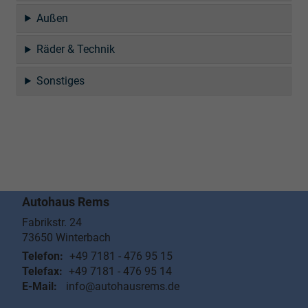
Außen
Räder & Technik
Sonstiges
Autohaus Rems
Fabrikstr. 24
73650
Winterbach
Telefon:
+49 7181 - 476 95 15
Telefax:
+49 7181 - 476 95 14
E-Mail:
info@autohausrems.de