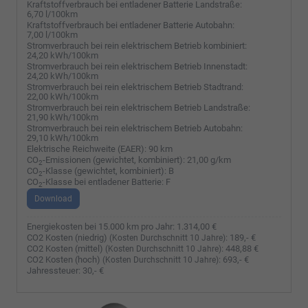
Kraftstoffverbrauch bei entladener Batterie Landstraße:
6,70 l/100km
Kraftstoffverbrauch bei entladener Batterie Autobahn:
7,00 l/100km
Stromverbrauch bei rein elektrischem Betrieb kombiniert:
24,20 kWh/100km
Stromverbrauch bei rein elektrischem Betrieb Innenstadt:
24,20 kWh/100km
Stromverbrauch bei rein elektrischem Betrieb Stadtrand:
22,00 kWh/100km
Stromverbrauch bei rein elektrischem Betrieb Landstraße:
21,90 kWh/100km
Stromverbrauch bei rein elektrischem Betrieb Autobahn:
29,10 kWh/100km
Elektrische Reichweite (EAER):
90 km
CO
-Emissionen (gewichtet, kombiniert):
21,00 g/km
2
CO
-Klasse (gewichtet, kombiniert):
B
2
CO
-Klasse bei entladener Batterie:
F
2
Download
Energiekosten bei 15.000 km pro Jahr:
1.314,00 €
CO2 Kosten (niedrig)
:
189,- €
(Kosten Durchschnitt 10 Jahre)
CO2 Kosten (mittel)
:
448,88 €
(Kosten Durchschnitt 10 Jahre)
CO2 Kosten (hoch)
:
693,- €
(Kosten Durchschnitt 10 Jahre)
Jahressteuer:
30,- €