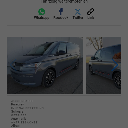
Fahrzeug weiterempfehlen
Whatsapp
Facebook
Twitter
Link
AUSSENFARBE
Puregrey
INNENAUSSTATTUNG
Schwarz
GETRIEBE
Automatik
ANTRIEBSACHSE
Allrad