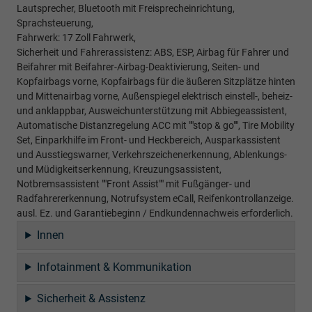
Lautsprecher, Bluetooth mit Freisprecheinrichtung,
Sprachsteuerung,
Fahrwerk: 17 Zoll Fahrwerk,
Sicherheit und Fahrerassistenz: ABS, ESP, Airbag für Fahrer und
Beifahrer mit Beifahrer-Airbag-Deaktivierung, Seiten- und
Kopfairbags vorne, Kopfairbags für die äußeren Sitzplätze hinten
und Mittenairbag vorne, Außenspiegel elektrisch einstell-, beheiz-
und anklappbar, Ausweichunterstützung mit Abbiegeassistent,
Automatische Distanzregelung ACC mit ""stop & go"", Tire Mobility
Set, Einparkhilfe im Front- und Heckbereich, Ausparkassistent
und Ausstiegswarner, Verkehrszeichenerkennung, Ablenkungs-
und Müdigkeitserkennung, Kreuzungsassistent,
Notbremsassistent ""Front Assist"" mit Fußgänger- und
Radfahrererkennung, Notrufsystem eCall, Reifenkontrollanzeige.
ausl. Ez. und Garantiebeginn / Endkundennachweis erforderlich.
Innen
Infotainment & Kommunikation
Sicherheit & Assistenz