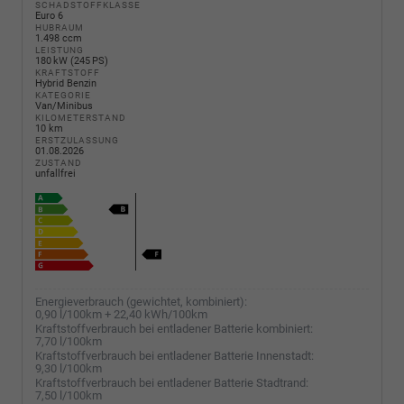
SCHADSTOFFKLASSE
Euro 6
HUBRAUM
1.498 ccm
LEISTUNG
180 kW (245 PS)
KRAFTSTOFF
Hybrid Benzin
KATEGORIE
Van/Minibus
KILOMETERSTAND
10 km
ERSTZULASSUNG
01.08.2026
ZUSTAND
unfallfrei
Energieverbrauch (gewichtet, kombiniert):
0,90 l/100km + 22,40 kWh/100km
Kraftstoffverbrauch bei entladener Batterie kombiniert:
7,70 l/100km
Kraftstoffverbrauch bei entladener Batterie Innenstadt:
9,30 l/100km
Kraftstoffverbrauch bei entladener Batterie Stadtrand:
7,50 l/100km