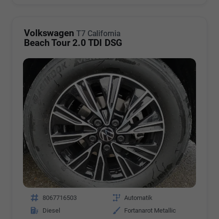
Volkswagen
T7 California
Beach Tour 2.0 TDI DSG
Fahrzeugnr.
8067716503
Getriebe
Automatik
Kraftstoff
Diesel
Außenfarbe
Fortanarot Metallic