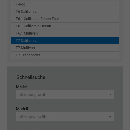
T-Roc
T6 California
T6.1 California Beach Tour
T6.1 California Ocean
T6.1 Multivan
T7 California
T7 Multivan
T7 Transporter
Schnellsuche
Marke
alles ausgewählt
Modell
alles ausgewählt