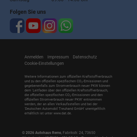
Folgen Sie uns
Anmelden
Impressum
Datenschutz
Cookie-Einstellungen
Weitere Informationen zum offiziellen Kraftstoffverbrauch
und zu den offiziellen spezifischen CO
-Emissionen und
2
gegebenenfalls zum Stromverbrauch neuer PKW können
dem 'Leitfaden über den offiziellen Kraftstoffverbrauch,
die offiziellen spezifischen CO
-Emissionen und den
2
offiziellen Stromverbrauch neuer PKW' entnommen
werden, der an allen Verkaufsstellen und bei der
'Deutschen Automobil Treuhand GmbH' unentgeltlich
erhältlich ist unter www.dat.de.
© 2026
Autohaus Rems
,
Fabrikstr. 24
,
73650