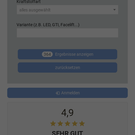
Kraftstoffart
alles ausgewählt
Variante (z.B. LED, GTI, Facelift...)
364
Ergebnisse anzeigen
zurücksetzen
Anmelden
4,9
SEHR GUT