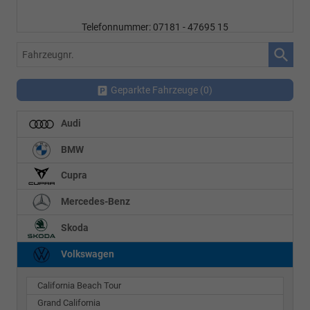
Telefonnummer: 07181 - 47695 15
E-Mailadresse:
info@autohausrems.de
Fahrzeugnr.
Geparkte Fahrzeuge (
0
)
Audi
BMW
Cupra
Mercedes-Benz
Skoda
Volkswagen
California Beach Tour
Grand California