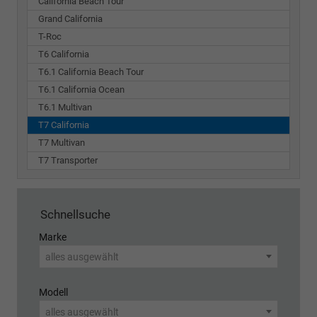
California Beach Tour
Grand California
T-Roc
T6 California
T6.1 California Beach Tour
T6.1 California Ocean
T6.1 Multivan
T7 California
T7 Multivan
T7 Transporter
Schnellsuche
Marke
alles ausgewählt
Modell
alles ausgewählt