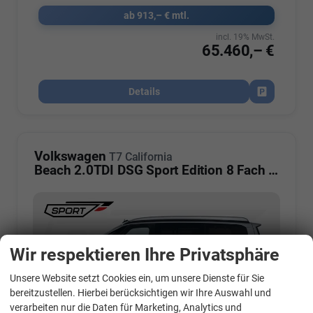
ab 913,– € mtl.
incl. 19% MwSt.
65.460,– €
Details
Fahrzeug par
Volkswagen
T7 California
Beach 2.0TDI DSG Sport Edition 8 Fach GV5 Elegance+
Wir respektieren Ihre Privatsphäre
Unsere Website setzt Cookies ein, um unsere Dienste für Sie
bereitzustellen. Hierbei berücksichtigen wir Ihre Auswahl und
verarbeiten nur die Daten für Marketing, Analytics und