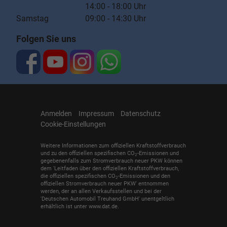
14:00 - 18:00 Uhr
Samstag 09:00 - 14:30 Uhr
Folgen Sie uns
Anmelden
Impressum
Datenschutz
Cookie-Einstellungen
Weitere Informationen zum offiziellen Kraftstoffverbrauch
und zu den offiziellen spezifischen CO
-Emissionen und
2
gegebenenfalls zum Stromverbrauch neuer PKW können
dem 'Leitfaden über den offiziellen Kraftstoffverbrauch,
die offiziellen spezifischen CO
-Emissionen und den
2
offiziellen Stromverbrauch neuer PKW' entnommen
werden, der an allen Verkaufsstellen und bei der
'Deutschen Automobil Treuhand GmbH' unentgeltlich
erhältlich ist unter www.dat.de.