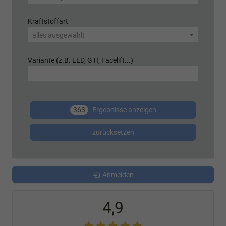
Kraftstoffart
alles ausgewählt
Variante (z.B. LED, GTI, Facelift...)
363
Ergebnisse anzeigen
zurücksetzen
Anmelden
4,9