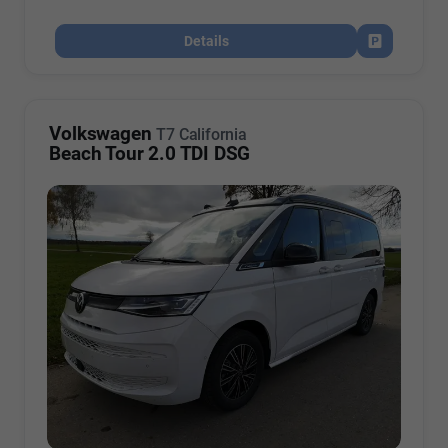
Details
Fahrzeug par
Volkswagen
T7 California
Beach Tour 2.0 TDI DSG