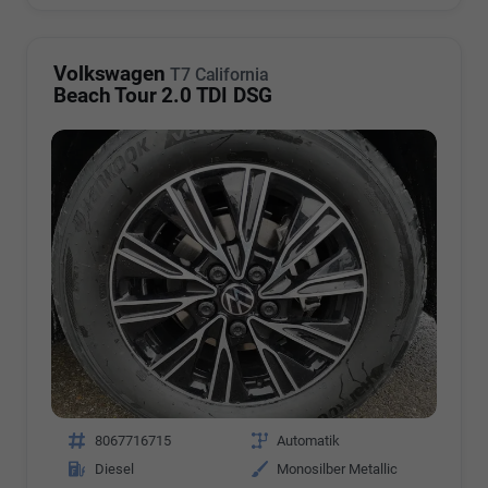
Volkswagen
T7 California
Beach Tour 2.0 TDI DSG
Fahrzeugnr.
8067716715
Getriebe
Automatik
Kraftstoff
Diesel
Außenfarbe
Monosilber Metallic