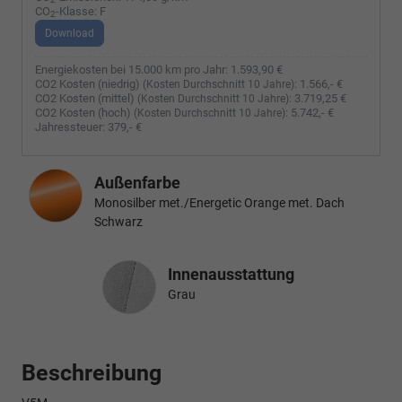
CO
-Klasse:
F
2
Download
Energiekosten bei 15.000 km pro Jahr:
1.593,90 €
CO2 Kosten (niedrig)
:
1.566,- €
(Kosten Durchschnitt 10 Jahre)
CO2 Kosten (mittel)
:
3.719,25 €
(Kosten Durchschnitt 10 Jahre)
CO2 Kosten (hoch)
:
5.742,- €
(Kosten Durchschnitt 10 Jahre)
Jahressteuer:
379,- €
Außenfarbe
Monosilber met./Energetic Orange met. Dach
Schwarz
Innenausstattung
Innenausstattung
Grau
Beschreibung