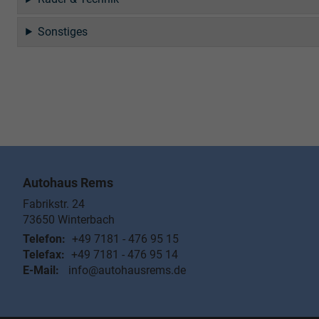
Sonstiges
Autohaus Rems
Fabrikstr. 24
73650
Winterbach
Telefon:
+49 7181 - 476 95 15
Telefax:
+49 7181 - 476 95 14
E-Mail:
info@autohausrems.de