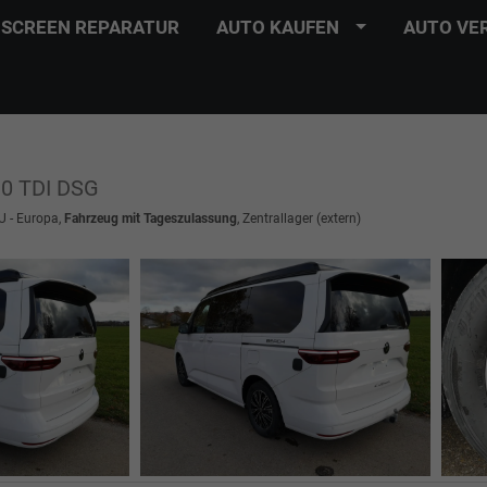
SCREEN REPARATUR
AUTO KAUFEN
AUTO VE
.0 TDI DSG
U - Europa,
Fahrzeug mit Tageszulassung
, Zentrallager (extern)