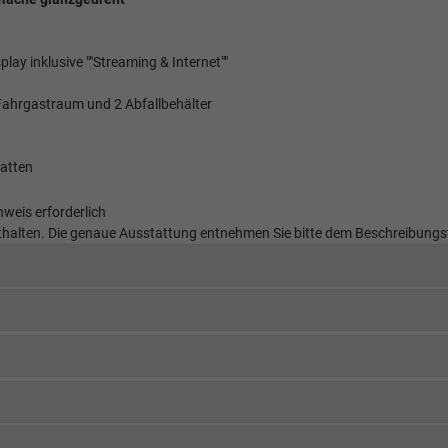
lay inklusive ""Streaming & Internet""
Fahrgastraum und 2 Abfallbehälter
atten
weis erforderlich
 enthalten. Die genaue Ausstattung entnehmen Sie bitte dem Beschreibungs