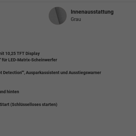
Innenausstattung
Innenausstattung
Grau
mit 10,25 TFT Display
" für LED-Matrix-Scheinwerfer
pot Detection"", Ausparkassistent und Ausstiegswarner
 und hinten
Start (Schlüsselloses starten)