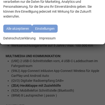
WhatsApp Kontakt
(2FT) Multifunktions-Lederlenkrad mit Schaltwippen und
verarbeiten nur die Daten für Marketing, Analytics und
Lenkradheizung
Personalisierung, für die Sie uns Ihr Einverständnis geben. Sie
(4K6) Zentralverriegelung mit Funkklappschlüssel inkl.
können Ihre Einwilligung jederzeit mit Wirkung für die Zukunft
Keyless Advance (Schlüsselloses öffnen und starten)
widerrufen.
(7AL) Diebstahlwarnanlage inkl. Innenraumüberwachung
(9CE) Camper Komfort plus
(Innenbeleuchtung im
Alle akzeptieren
Einstellungen
Fahrgastraum/Camper-Bereich)
(Z0H) Leichtmetallräder ""Toshima"" 7,5J x 18, in Schwarz
Datenschutzerklärung
Impressum
(N2S) Sitzbezug in Alcanara / ArtVerlour
Werksanschlussgarantie auf 5 Jahre / max. 100.000 Km
MULTIMEDIA UND KOMMUNIKATION:
(U9E) 2 USB-C-Schnittstellen vorn, 4 USB-C-Ladebuchsen im
Fahrgastraum
(9WJ) App-Connect inklusive App-Connect Wireless für Apple
CarPlay und Android Auto
(QV3) Digitaler Radioempfang DAB+
(ZEA) Heckklappe mit Zuziehhilfe
(9ZX) Mobiltelefon Schnittstelle (Bluetooth)
(8RM) 8 Lautsprecher ( passiv )