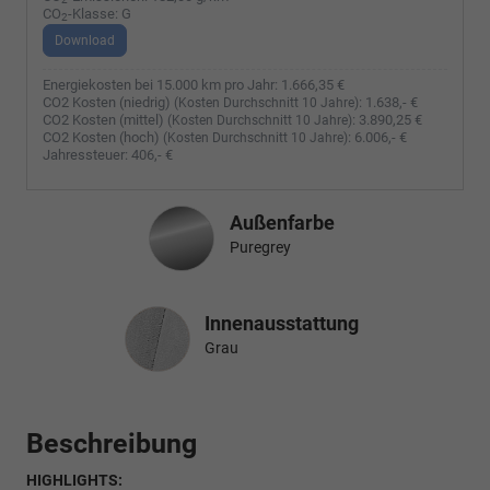
CO
-Klasse:
G
2
Download
Energiekosten bei 15.000 km pro Jahr:
1.666,35 €
CO2 Kosten (niedrig)
:
1.638,- €
(Kosten Durchschnitt 10 Jahre)
CO2 Kosten (mittel)
:
3.890,25 €
(Kosten Durchschnitt 10 Jahre)
CO2 Kosten (hoch)
:
6.006,- €
(Kosten Durchschnitt 10 Jahre)
Jahressteuer:
406,- €
Außenfarbe
Puregrey
Innenausstattung
Innenausstattung
Grau
Beschreibung
HIGHLIGHTS: