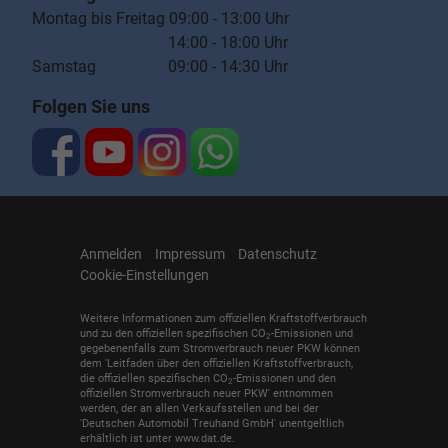
Montag bis Freitag 09:00 - 13:00 Uhr
14:00 - 18:00 Uhr
Samstag 09:00 - 14:30 Uhr
Folgen Sie uns
Anmelden
Impressum
Datenschutz
Cookie-Einstellungen
Weitere Informationen zum offiziellen Kraftstoffverbrauch
und zu den offiziellen spezifischen CO
-Emissionen und
2
gegebenenfalls zum Stromverbrauch neuer PKW können
dem 'Leitfaden über den offiziellen Kraftstoffverbrauch,
die offiziellen spezifischen CO
-Emissionen und den
2
offiziellen Stromverbrauch neuer PKW' entnommen
werden, der an allen Verkaufsstellen und bei der
'Deutschen Automobil Treuhand GmbH' unentgeltlich
erhältlich ist unter www.dat.de.