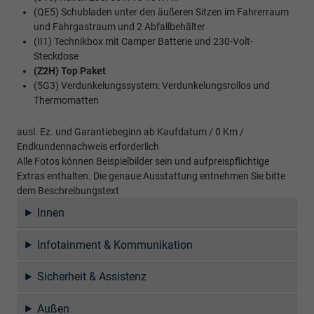
(QE5) Schubladen unter den äußeren Sitzen im Fahrerraum
und Fahrgastraum und 2 Abfallbehälter
(II1) Technikbox mit Camper Batterie und 230-Volt-
Steckdose
(Z2H) Top Paket
(5G3) Verdunkelungssystem: Verdunkelungsrollos und
Thermomatten
ausl. Ez. und Garantiebeginn ab Kaufdatum / 0 Km /
Endkundennachweis erforderlich
Alle Fotos können Beispielbilder sein und aufpreispflichtige
Extras enthalten. Die genaue Ausstattung entnehmen Sie bitte
dem Beschreibungstext
Innen
Infotainment & Kommunikation
Sicherheit & Assistenz
Außen