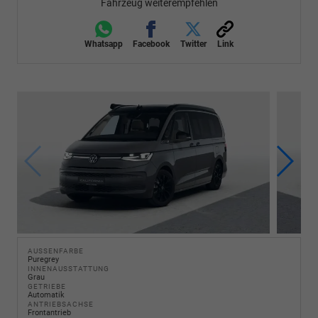
Fahrzeug weiterempfehlen
Whatsapp
Facebook
Twitter
Link
AUSSENFARBE
Puregrey
INNENAUSSTATTUNG
Grau
GETRIEBE
Automatik
ANTRIEBSACHSE
Frontantrieb