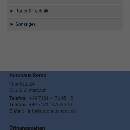
Räder & Technik
Sonstiges
Autohaus Rems
Fabrikstr. 24
73650
Winterbach
Telefon:
+49 7181 - 476 95 15
Telefax:
+49 7181 - 476 95 14
E-Mail:
info@autohausrems.de
Öffnungszeiten